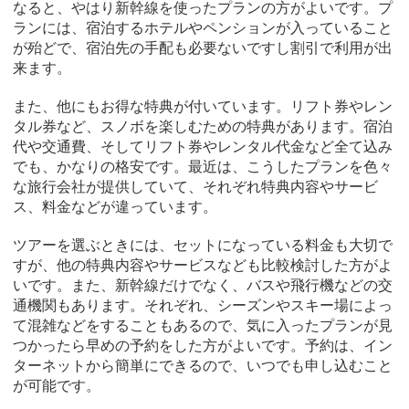
なると、やはり新幹線を使ったプランの方がよいです。プ
ランには、宿泊するホテルやペンションが入っていること
が殆どで、宿泊先の手配も必要ないですし割引で利用が出
来ます。
また、他にもお得な特典が付いています。リフト券やレン
タル券など、スノボを楽しむための特典があります。宿泊
代や交通費、そしてリフト券やレンタル代金など全て込み
でも、かなりの格安です。最近は、こうしたプランを色々
な旅行会社が提供していて、それぞれ特典内容やサービ
ス、料金などが違っています。
ツアーを選ぶときには、セットになっている料金も大切で
すが、他の特典内容やサービスなども比較検討した方がよ
いです。また、新幹線だけでなく、バスや飛行機などの交
通機関もあります。それぞれ、シーズンやスキー場によっ
て混雑などをすることもあるので、気に入ったプランが見
つかったら早めの予約をした方がよいです。予約は、イン
ターネットから簡単にできるので、いつでも申し込むこと
が可能です。