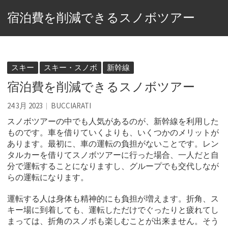
宿泊費を削減できるスノボツアー
スキー
スキー・スノボ
新幹線
宿泊費を削減できるスノボツアー
24 3月 2023
BUCCIARATI
スノボツアーの中でも人気があるのが、新幹線を利用した
ものです。
車を借りていくよりも、いくつかのメリットが
あります。最初に、車の運転の負担がないことです。レン
タルカーを借りてスノボツアーに行った場合、一人だと自
分で運転することになりますし、グループでも交代しなが
らの運転になります。
運転する人は身体も精神的にも負担が増えます。折角、ス
キー場に到着しても、運転しただけでぐったりと疲れてし
まっては、折角のスノボも楽しむことが出来ません。そう