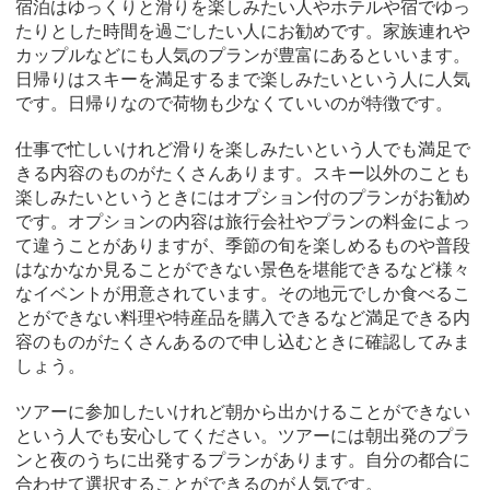
宿泊はゆっくりと滑りを楽しみたい人やホテルや宿でゆっ
たりとした時間を過ごしたい人にお勧めです。家族連れや
カップルなどにも人気のプランが豊富にあるといいます。
日帰りはスキーを満足するまで楽しみたいという人に人気
です。日帰りなので荷物も少なくていいのが特徴です。
仕事で忙しいけれど滑りを楽しみたいという人でも満足で
きる内容のものがたくさんあります。スキー以外のことも
楽しみたいというときにはオプション付のプランがお勧め
です。オプションの内容は旅行会社やプランの料金によっ
て違うことがありますが、季節の旬を楽しめるものや普段
はなかなか見ることができない景色を堪能できるなど様々
なイベントが用意されています。その地元でしか食べるこ
とができない料理や特産品を購入できるなど満足できる内
容のものがたくさんあるので申し込むときに確認してみま
しょう。
ツアーに参加したいけれど朝から出かけることができない
という人でも安心してください。ツアーには朝出発のプラ
ンと夜のうちに出発するプランがあります。自分の都合に
合わせて選択することができるのが人気です。