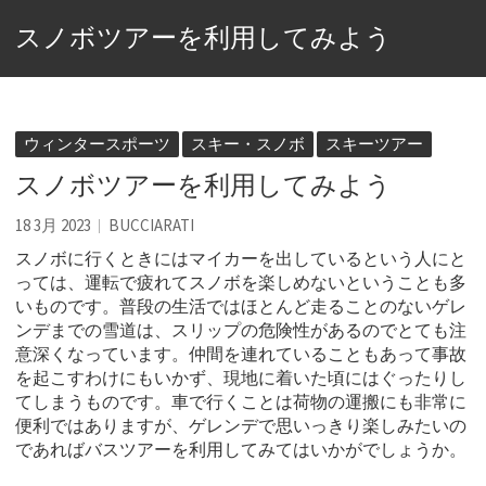
スノボツアーを利用してみよう
ウィンタースポーツ
スキー・スノボ
スキーツアー
スノボツアーを利用してみよう
18 3月 2023
BUCCIARATI
スノボに行くときにはマイカーを出しているという人にと
っては、運転で疲れてスノボを楽しめないということも多
いものです。
普段の生活ではほとんど走ることのないゲレ
ンデまでの雪道は、スリップの危険性があるのでとても注
意深くなっています。仲間を連れていることもあって事故
を起こすわけにもいかず、現地に着いた頃にはぐったりし
てしまうものです。車で行くことは荷物の運搬にも非常に
便利ではありますが、ゲレンデで思いっきり楽しみたいの
であればバスツアーを利用してみてはいかがでしょうか。