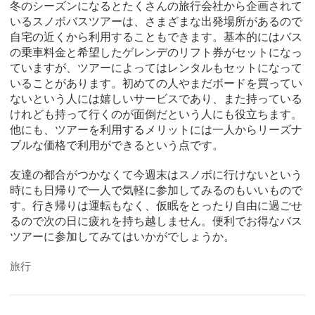
冬のシーズンになるとたくさんの旅行会社から企画されて
いるスノボバスツアーは、さまざまな出発場所があるので
自宅の近くから利用することもできます。基本的にはバス
の乗車料金と希望したゲレンデのリフト券がセットになっ
ていますが、ツアーによってはレンタルもセットになって
いることがあります。初めての人やまだボードを買ってい
ないという人には嬉しいサービスであり、また持っている
けれども持って行くのが面倒だという人にも役立ちます。
他にも、ツアーを利用するメリットには一人からリーズナ
ブルな価格で利用ができるという点です。
友達の都合がつかなくて今週末はスノボに行けないという
時にも日帰りで一人で気軽に参加してみるのもいいもので
す。行き帰りは運転もなく、仮眠をとったり自由に過ごせ
るので次の日に疲れを持ち越しません。便利でお得なバス
ツアーに参加してみてはいかがでしょうか。
旅行