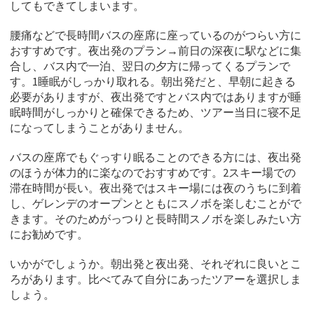
してもできてしまいます。
腰痛などで長時間バスの座席に座っているのがつらい方に
おすすめです。夜出発のプラン→前日の深夜に駅などに集
合し、バス内で一泊、翌日の夕方に帰ってくるプランで
す。1睡眠がしっかり取れる。朝出発だと、早朝に起きる
必要がありますが、夜出発ですとバス内ではありますが睡
眠時間がしっかりと確保できるため、ツアー当日に寝不足
になってしまうことがありません。
バスの座席でもぐっすり眠ることのできる方には、夜出発
のほうが体力的に楽なのでおすすめです。2スキー場での
滞在時間が長い。夜出発ではスキー場には夜のうちに到着
し、ゲレンデのオープンとともにスノボを楽しむことがで
きます。そのためがっつりと長時間スノボを楽しみたい方
にお勧めです。
いかがでしょうか。朝出発と夜出発、それぞれに良いとこ
ろがあります。比べてみて自分にあったツアーを選択しま
しょう。