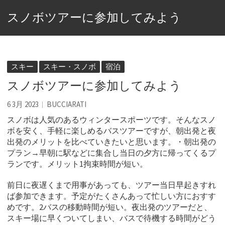
スノボツアーに参加してみよう
スキー
スキー・スノボ
宿泊
スノボツアーに参加してみよう
6 3月 2023
BUCCIARATI
スノボは人気のあるウィンタースポーツです。
そんなスノ
ボを安く、手軽に楽しめるバスツアーですが、朝出発と夜
出発のメリットを比べていきたいと思います。・朝出発の
プラン→早朝に駅などに集合し当日の夕方に帰ってくるプ
ランです。メリット1拘束時間が短い。
前日に夜遅くまで用事があっても、ツアー当日早起きすれ
ば参加できます。予定がたくさんあって忙しい方におすす
めです。2バスの移動時間が短い。夜出発のツアーだと、
スキー場に早くついてしまい、バスで待機する時間がどう