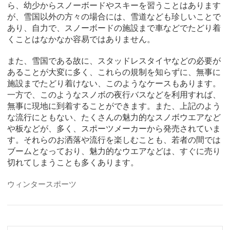
ら、幼少からスノーボードやスキーを習うことはあります
が、雪国以外の方々の場合には、雪道なども珍しいことで
あり、自力で、スノーボードの施設まで車などでたどり着
くことはなかなか容易ではありません。
また、雪国である故に、スタッドレスタイヤなどの必要が
あることが大変に多く、これらの規制を知らずに、無事に
施設までたどり着けない、このようなケースもあります。
一方で、このようなスノボの夜行バスなどを利用すれば、
無事に現地に到着することができます。また、上記のよう
な流行にともない、たくさんの魅力的なスノボウエアなど
や板などが、多く、スポーツメーカーから発売されていま
す。それらのお洒落や流行を楽しむことも、若者の間では
ブームとなっており、魅力的なウエアなどは、すぐに売り
切れてしまうことも多くあります。
ウィンタースポーツ