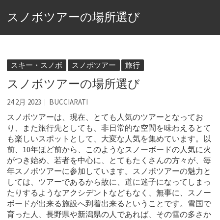
スノボツアーの場所選び
スキー・スノボ
スノボツアー
旅行
スノボツアーの場所選び
24 2月 2023
BUCCIARATI
スノボツアーは、現在、とても人気のツアーとなってお
り、また旅行先としても、非日常的な空間を味わえるとて
も楽しいスポットとして、大変な人気を集めています。
以
前、10年ほど前から、このようなスノーボードの人気に火
がつき始め、若者を中心に、とてもたくさんの方々が、毎
年スノボツアーに参加しています。スノボツアーの魅力と
しては、ツアーであるから故に、道に迷子になってしまっ
たりするようなアクシデントなどもなく、無事に、スノー
ボードが出来る施設へ到着出来るということです。雪国で
育った人、長野県や新潟県の人であれば、その雪の多さか