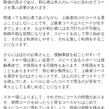
験値の高さであり、初心者は本人のレベルに合わせてコー
スを選ぶ必要があります。
間違っても初心者でありながら、上級者向けのコースを選
ぶことはしないことです。上級者コースはスピードが出す
ぎてしまいます。もはや初心者には太刀打ちが不可能な、
制御不能な状態になります。スピードを出して滑り始める
と、そのまま転倒をしやすく、それも激しく転倒をするこ
とになります。
さらにはほかのお客さんと、接触事故を起こしやすいで
す。スキー場は楽しい反面で、スピードあるスポーツは接
触事故で、大怪我をする可能性もあります。大怪我をする
こともありますので、初心者が無理をして、上級者コース
を選択するのはナンセンスです。ほんの少しずつステップ
を踏んでいき、レベルに合ったコースで滑るのが安全で、
本人としても楽しめることになります。
スキー場によりまして、それぞれにコースの特徴がありま
す。林間コースをゆったりと滑るコースからはじめて、
徐々にコースに慣れていきましょう。技術は経験を積みあ