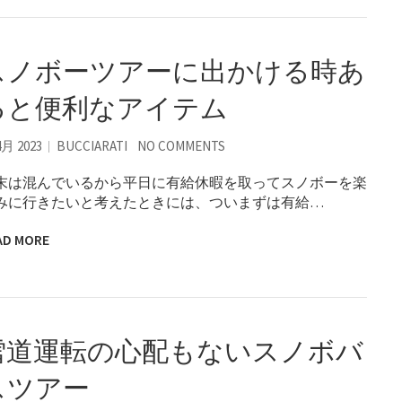
スノボーツアーに出かける時あ
ると便利なアイテム
4月 2023
BUCCIARATI
NO COMMENTS
末は混んでいるから平日に有給休暇を取ってスノボーを楽
みに行きたいと考えたときには、ついまずは有給…
AD MORE
雪道運転の心配もないスノボバ
スツアー