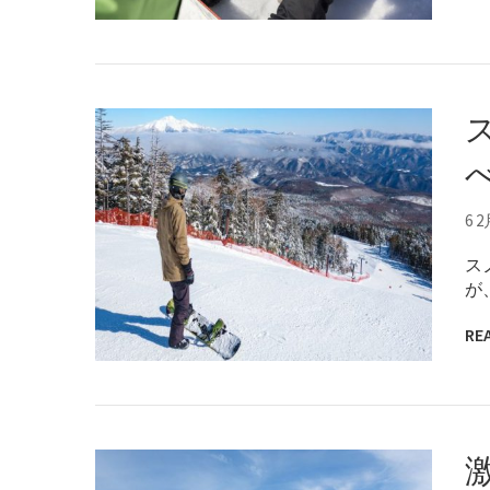
6 2
ス
が
RE