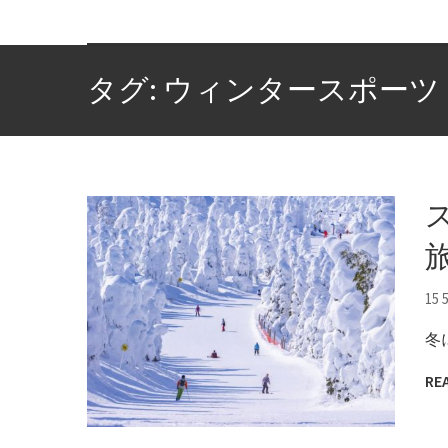
タグ: ウィンタースポーツ
15 
冬
RE