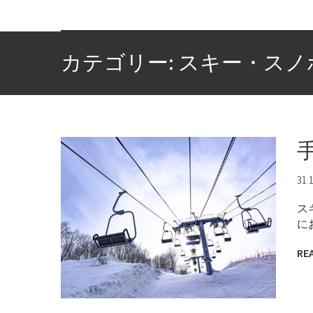
カテゴリー: スキー・スノ
31 
ス
に
RE