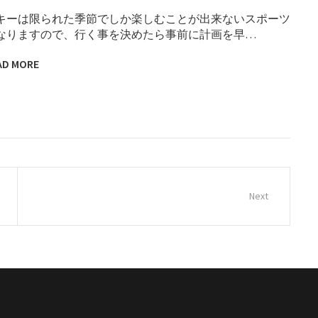
キーは限られた季節でしか楽しむことが出来ないスポーツ
なりますので、行く事を決めたら事前に計画を早…
AD MORE
Next