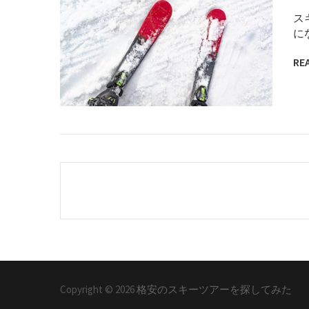
ス
に
RE
Copyright © 2026
格安のスキーツアーを探してみた